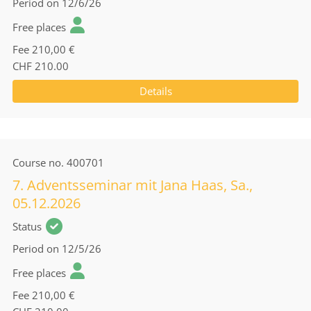
Period
on 12/6/26
Free places
Fee
210,00 €
CHF 210.00
Details
Course no.
400701
7. Adventsseminar mit Jana Haas, Sa.,
05.12.2026
Status
Period
on 12/5/26
Free places
Fee
210,00 €