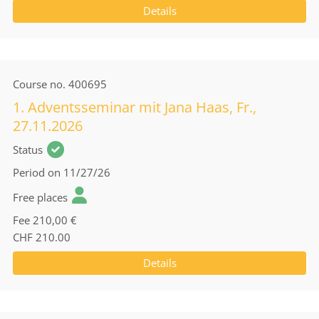
Details
Course no.
400695
1. Adventsseminar mit Jana Haas, Fr.,
27.11.2026
Status
Period
on 11/27/26
Free places
Fee
210,00 €
CHF 210.00
Details