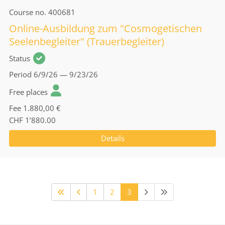
Course no.
400681
Online-Ausbildung zum "Cosmogetischen
Seelenbegleiter" (Trauerbegleiter)
Status
Period
6/9/26 — 9/23/26
Free places
Fee
1.880,00 €
CHF 1’880.00
Details
1
2
3