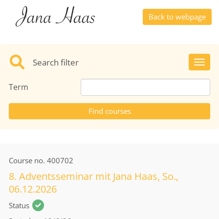
Back to webpage
Search filter
Toggl
Term
Course no.
400702
8. Adventsseminar mit Jana Haas, So.,
06.12.2026
Status