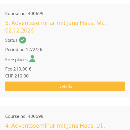
Course no.
400699
5. Adventsseminar mit Jana Haas, Mi.,
02.12.2026
Status
Period
on 12/2/26
Free places
Fee
210,00 €
CHF 210.00
Details
Course no.
400698
4. Adventsseminar mit Jana Haas, Di.,