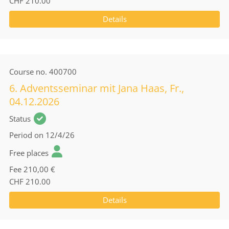
CHF 210.00
Details
Course no.
400700
6. Adventsseminar mit Jana Haas, Fr.,
04.12.2026
Status
Period
on 12/4/26
Free places
Fee
210,00 €
CHF 210.00
Details