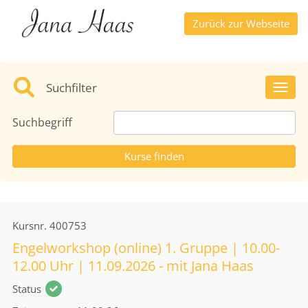
Zurück zur Webseite
Suchfilter
Toggl
Suchbegriff
Kursnr.
400753
Engelworkshop (online) 1. Gruppe | 10.00-
12.00 Uhr | 11.09.2026 - mit Jana Haas
Status