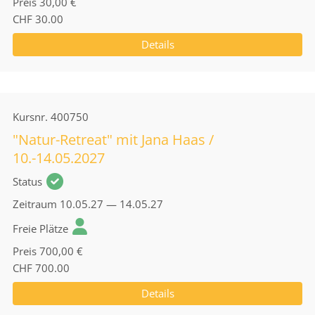
Preis
30,00 €
CHF 30.00
Details
Kursnr.
400750
"Natur-Retreat" mit Jana Haas /
10.-14.05.2027
Status
Zeitraum
10.05.27 — 14.05.27
Freie Plätze
Preis
700,00 €
CHF 700.00
Details