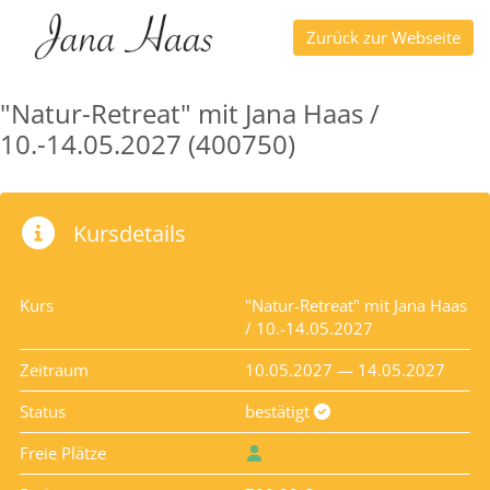
Zurück zur Webseite
"Natur-Retreat" mit Jana Haas /
10.-14.05.2027 (400750)
Kursdetails
Kurs
"Natur-Retreat" mit Jana Haas
/ 10.-14.05.2027
Zeitraum
10.05.2027 — 14.05.2027
Status
bestätigt
Freie Plätze