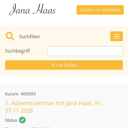
Zurück zur Webseite
Suchfilter
Toggl
Suchbegriff
Kursnr.
400695
1. Adventsseminar mit Jana Haas, Fr.,
27.11.2026
Status