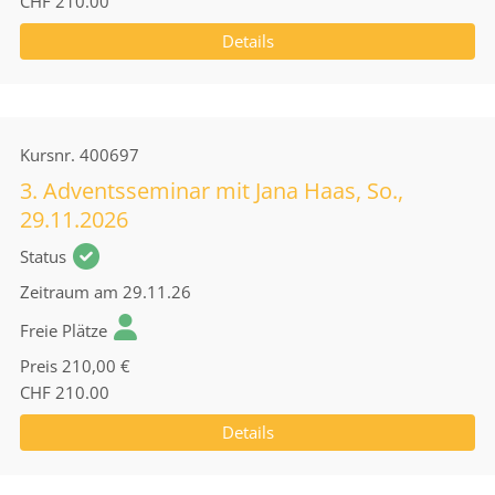
CHF 210.00
Details
Kursnr.
400697
3. Adventsseminar mit Jana Haas, So.,
29.11.2026
Status
Zeitraum
am 29.11.26
Freie Plätze
Preis
210,00 €
CHF 210.00
Details