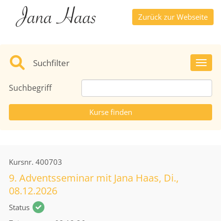
Zurück zur Webseite
Suchfilter
Toggl
Suchbegriff
Kursnr.
400703
9. Adventsseminar mit Jana Haas, Di.,
08.12.2026
Status