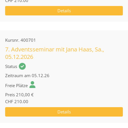
CHF 210.00
Details
Kursnr.
400701
7. Adventsseminar mit Jana Haas, Sa.,
05.12.2026
Status
Zeitraum
am 05.12.26
Freie Plätze
Preis
210,00 €
CHF 210.00
Details