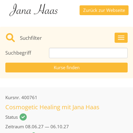
Zurück zur Webseite
Suchfilter
Toggl
Suchbegriff
Kursnr.
400761
Cosmogetic Healing mit Jana Haas
Status
Zeitraum
08.06.27 — 06.10.27