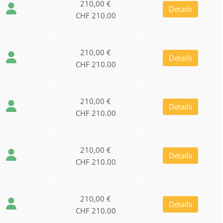
210,00 €
Details
CHF 210.00
210,00 €
Details
CHF 210.00
210,00 €
Details
CHF 210.00
210,00 €
Details
CHF 210.00
210,00 €
Details
CHF 210.00