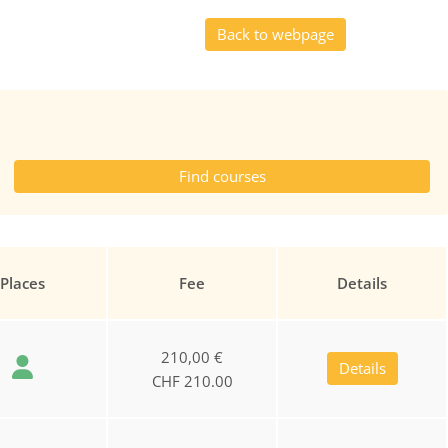
Back to webpage
Places
Fee
Details
210,00 €
Details
CHF 210.00