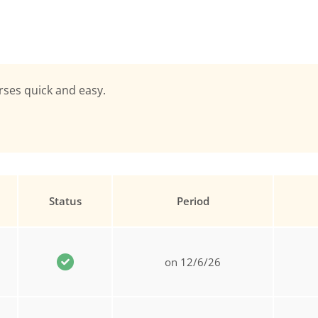
rses quick and easy.
Status
Period
on 12/6/26