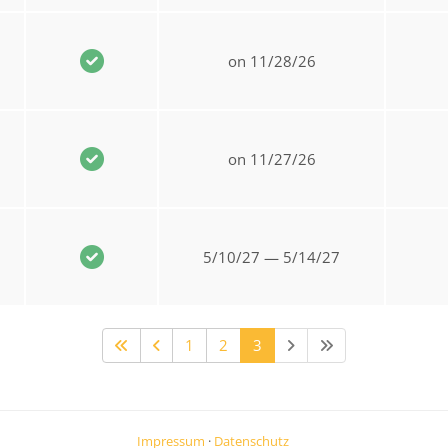
on 11/28/26
on 11/27/26
5/10/27 — 5/14/27
1
2
3
Impressum
·
Datenschutz