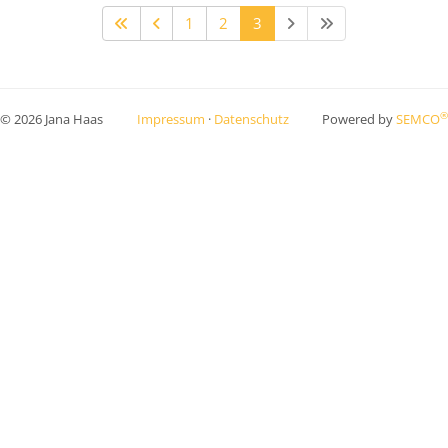
1
2
3
®
© 2026 Jana Haas
Impressum
·
Datenschutz
Powered by
SEMCO