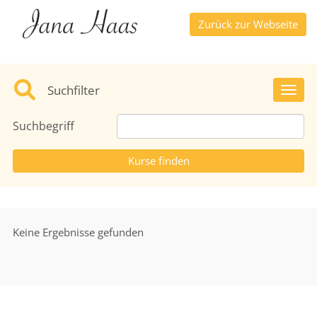
Zurück zur Webseite
Suchfilter
Toggl
Suchbegriff
Keine Ergebnisse gefunden