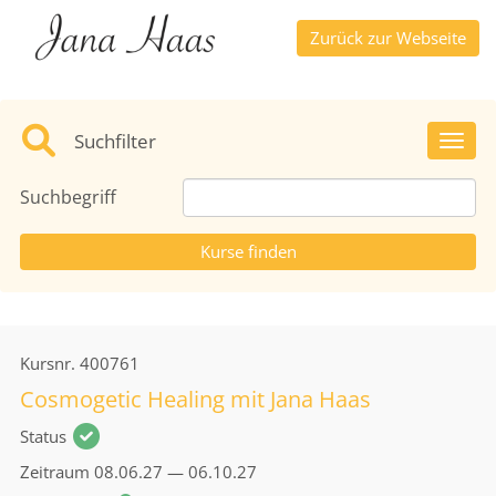
Zurück zur Webseite
Suchfilter
Toggl
Suchbegriff
Kursnr.
400761
Cosmogetic Healing mit Jana Haas
Status
Zeitraum
08.06.27 — 06.10.27