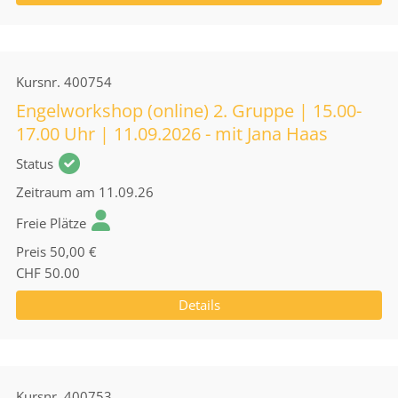
Kursnr.
400754
Engelworkshop (online) 2. Gruppe | 15.00-
17.00 Uhr | 11.09.2026 - mit Jana Haas
Status
Zeitraum
am 11.09.26
Freie Plätze
Preis
50,00 €
CHF 50.00
Details
Kursnr.
400753