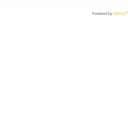
®
Powered by
SEMCO