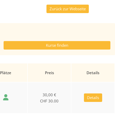
Zurück zur Webseite
Plätze
Preis
Details
30,00 €
Details
CHF 30.00