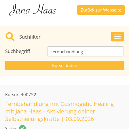
Zurück zur Webseite
Suchfilter
Toggl
Suchbegriff
Kursnr.
400752
Fernbehandlung mit Cosmogetic Healing
mit Jana Haas - Aktivierung deiner
Selbstheilungskräfte | 03.09.2026
Status