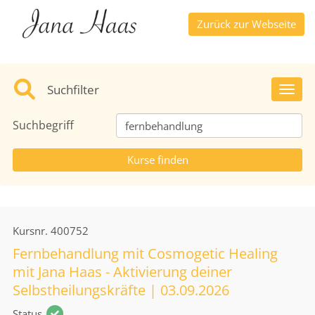
Zurück zur Webseite
Suchfilter
Toggl
Suchbegriff
Kursnr.
400752
Fernbehandlung mit Cosmogetic Healing
mit Jana Haas - Aktivierung deiner
Selbstheilungskräfte | 03.09.2026
Status