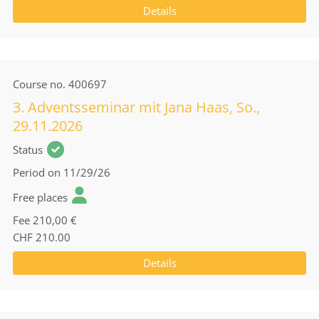
Details
Course no.
400697
3. Adventsseminar mit Jana Haas, So.,
29.11.2026
Status
Period
on 11/29/26
Free places
Fee
210,00 €
CHF 210.00
Details