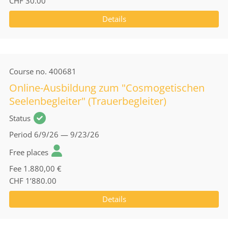
CHF 30.00
Details
Course no.
400681
Online-Ausbildung zum "Cosmogetischen
Seelenbegleiter" (Trauerbegleiter)
Status
Period
6/9/26 — 9/23/26
Free places
Fee
1.880,00 €
CHF 1’880.00
Details