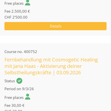
Free places
Fee
2.500,00 €
CHF 2’500.00
Details
Course no.
400752
Fernbehandlung mit Cosmogetic Healing
mit Jana Haas - Aktivierung deiner
Selbstheilungskräfte | 03.09.2026
Status
Period
on 9/3/26
Free places
Fee
30,00 €