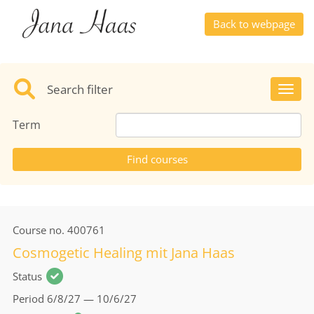
Back to webpage
Search filter
Toggl
Term
Course no.
400761
Cosmogetic Healing mit Jana Haas
Status
Period
6/8/27 — 10/6/27