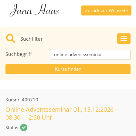
Zurück zur Webseite
Suchfilter
Toggl
Suchbegriff
Kursnr.
400710
Online-Adventsseminar Di., 15.12.2026 -
08:30 - 12:30 Uhr
Status