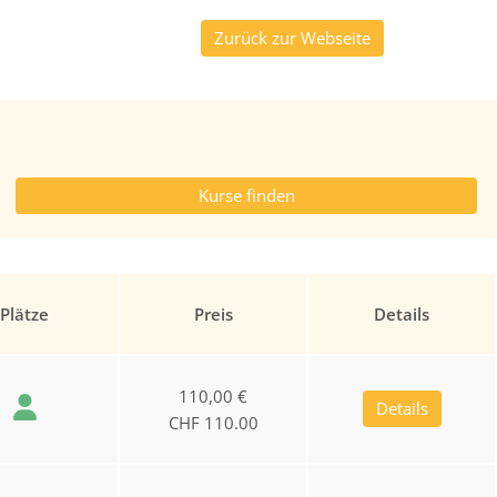
Zurück zur Webseite
Plätze
Preis
Details
110,00 €
Details
CHF 110.00