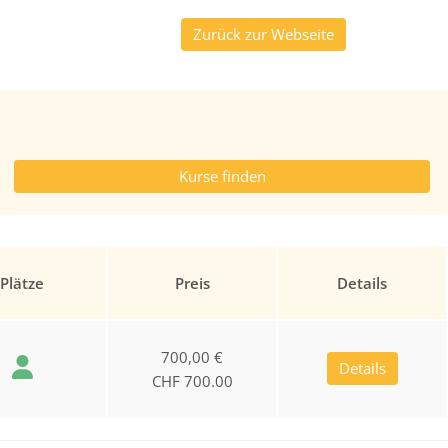
Zurück zur Webseite
Plätze
Preis
Details
700,00 €
Details
CHF 700.00