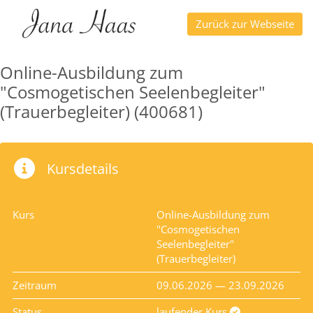
Zurück zur Webseite
Online-Ausbildung zum
"Cosmogetischen Seelenbegleiter"
(Trauerbegleiter) (400681)
Kursdetails
Kurs
Online-Ausbildung zum
"Cosmogetischen
Seelenbegleiter"
(Trauerbegleiter)
Zeitraum
09.06.2026 — 23.09.2026
Status
laufender Kurs